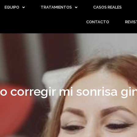
EQUIPO
TRATAMIENTOS
CASOS REALES
CONTACTO
REVIS
 corregir mi sonrisa gi