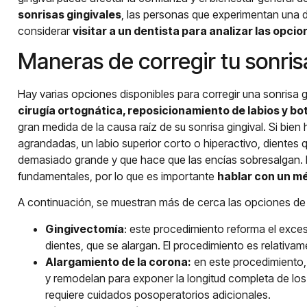
sonrisas gingivales
, las personas que experimentan una d
considerar
visitar a un dentista para analizar las opci
Maneras de corregir tu sonris
Hay varias opciones disponibles para corregir una sonrisa g
cirugía ortognática, reposicionamiento de labios y bo
gran medida de la causa raíz de su sonrisa gingival. Si bi
agrandadas, un labio superior corto o hiperactivo, diente
demasiado grande y que hace que las encías sobresalgan. 
fundamentales, por lo que es importante
hablar con un mé
A continuación, se muestran más de cerca las opciones d
Gingivectomía
: este procedimiento reforma el exceso
dientes, que se alargan. El procedimiento es relativa
Alargamiento de la corona:
en este procedimiento, 
y remodelan para exponer la longitud completa de los
requiere cuidados posoperatorios adicionales.