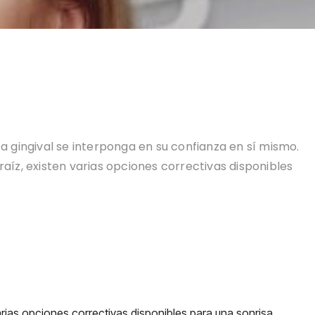
a gingival se interponga en su confianza en sí mismo.
aíz, existen varias opciones correctivas disponibles
rias opciones correctivas disponibles para una sonrisa