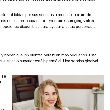
están cohibidas por sus sonrisas a menudo
tratan de
sonas que se preocupan por tener
sonrisas
gingivales
,
n opciones disponibles para ayudar a estas personas a
e y hacen que los dientes parezcan más pequeños. Esto
 el labio superior está hipermóvil. Una sonrisa gingival
o
se
s
las