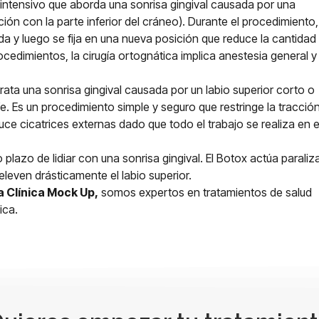
intensivo que aborda una sonrisa gingival causada por una
n con la parte inferior del cráneo). Durante el procedimiento,
a y luego se fija en una nueva posición que reduce la cantidad
cedimientos, la cirugía ortognática implica anestesia general y
ata una sonrisa gingival causada por un labio superior corto o
 Es un procedimiento simple y seguro que restringe la tracció
ce cicatrices externas dado que todo el trabajo se realiza en e
 plazo de lidiar con una sonrisa gingival. El Botox actúa parali
even drásticamente el labio superior.
la
Clínica Mock Up
,
somos expertos en tratamientos de salud
ica.