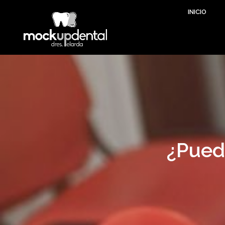
INICIO
¿Puedo