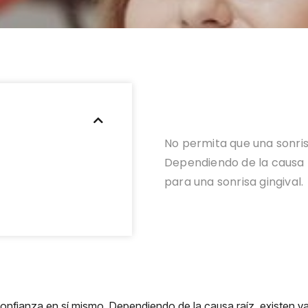
No permita que una sonris
Dependiendo de la causa r
para una sonrisa gingival.
onfianza en sí mismo. Dependiendo de la causa raíz, existen va