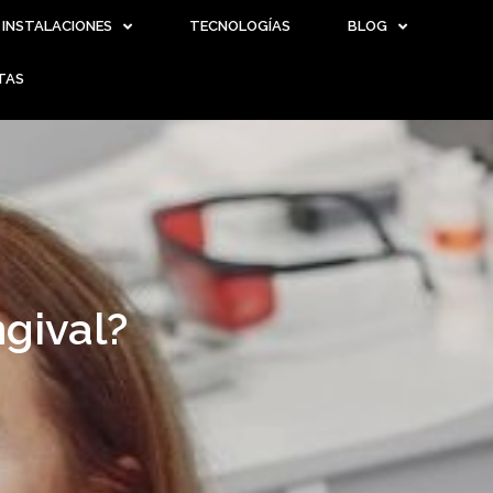
INSTALACIONES
TECNOLOGÍAS
BLOG
TAS
ngival?